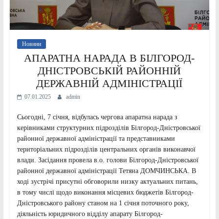
Новини
АПАРАТНА НАРАДА В БІЛГОРОД-
ДНІСТРОВСЬКІЙ РАЙОННІЙ
ДЕРЖАВНІЙ АДМІНІСТРАЦІЇ
07.01.2025
admin
Сьогодні, 7 січня, відбулась чергова апаратна нарада з
керівниками структурних підрозділів Білгород-Дністровської
районної державної адміністрації та представниками
територіальних підрозділів центральних органів виконавчої
влади. Засідання провела в.о. голови Білгород-Дністровської
районної державної адміністрації Тетяна ДОМЧИНСЬКА. В
ході зустрічі присутні обговорили низку актуальних питань,
в тому числі щодо виконання місцевих бюджетів Білгород-
Дністровського району станом на 1 січня поточного року,
діяльність юридичного відділу апарату Білгород-