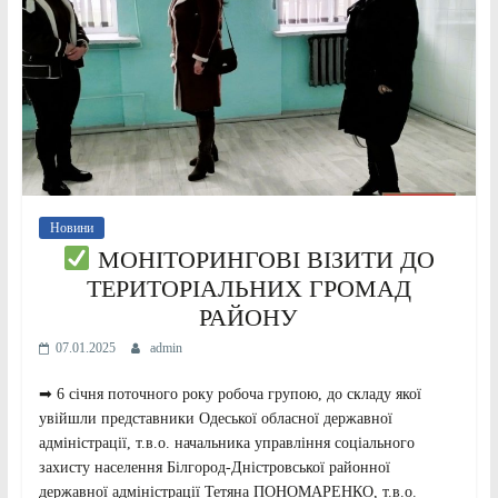
Новини
МОНІТОРИНГОВІ ВІЗИТИ ДО
ТЕРИТОРІАЛЬНИХ ГРОМАД
РАЙОНУ
07.01.2025
admin
➡ 6 січня поточного року робоча групою, до складу якої
увійшли представники Одеської обласної державної
адміністрації, т.в.о. начальника управління соціального
захисту населення Білгород-Дністровської районної
державної адміністрації Тетяна ПОНОМАРЕНКО, т.в.о.