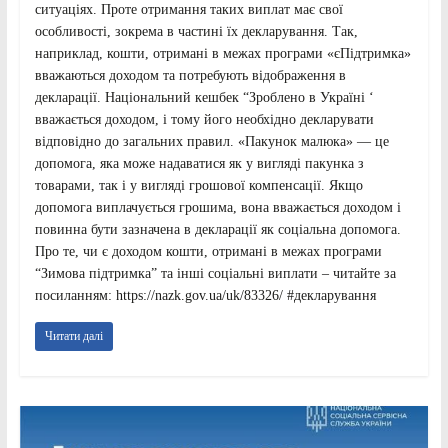
ситуаціях. Проте отримання таких виплат має свої
особливості, зокрема в частині їх декларування. Так,
наприклад, кошти, отримані в межах програми «єПідтримка»
вважаються доходом та потребують відображення в
декларації. Національний кешбек “Зроблено в Україні ‘
вважається доходом, і тому його необхідно декларувати
відповідно до загальних правил. «Пакунок малюка» — це
допомога, яка може надаватися як у вигляді пакунка з
товарами, так і у вигляді грошової компенсації. Якщо
допомога виплачується грошима, вона вважається доходом і
повинна бути зазначена в декларації як соціальна допомога.
Про те, чи є доходом кошти, отримані в межах програми
“Зимова підтримка” та інші соціальні виплати – читайте за
посиланням: https://nazk.gov.ua/uk/83326/ #декларування
Читати далі