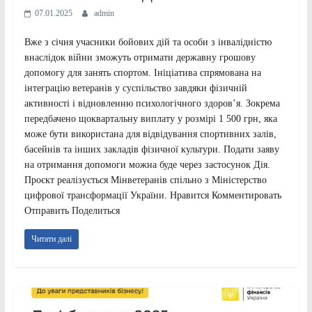
07.01.2025
admin
Вже з січня учасники бойових дій та особи з інвалідністю
внаслідок війни зможуть отримати державну грошову
допомогу для занять спортом. Ініціатива спрямована на
інтеграцію ветеранів у суспільство завдяки фізичній
активності і відновленню психологічного здоров’я. Зокрема
передбачено щоквартальну виплату у розмірі 1 500 грн, яка
може бути використана для відвідування спортивних залів,
басейнів та інших закладів фізичної культури. Подати заяву
на отримання допомоги можна буде через застосунок Дія.
Проєкт реалізується Мінветеранів спільно з Міністерство
цифрової трансформації України. Нравится Комментировать
Отправить Поделиться
Читати далі