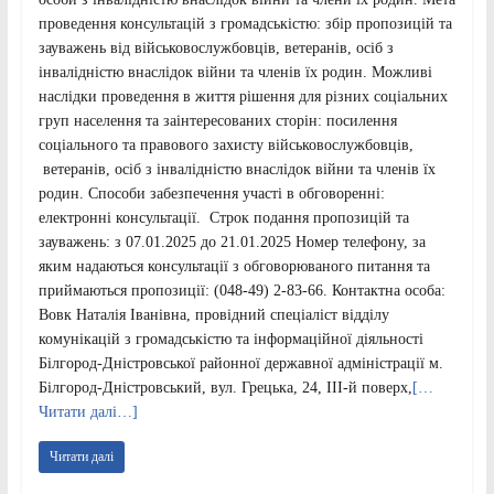
проведення консультацій з громадськістю: збір пропозицій та
зауважень від військовослужбовців, ветеранів, осіб з
інвалідністю внаслідок війни та членів їх родин. Можливі
наслідки проведення в життя рішення для різних соціальних
груп населення та заінтересованих сторін: посилення
соціального та правового захисту військовослужбовців,
ветеранів, осіб з інвалідністю внаслідок війни та членів їх
родин. Способи забезпечення участі в обговоренні:
електронні консультації. Строк подання пропозицій та
зауважень: з 07.01.2025 до 21.01.2025 Номер телефону, за
яким надаються консультації з обговорюваного питання та
приймаються пропозиції: (048-49) 2-83-66. Контактна особа:
Вовк Наталія Іванівна, провідний спеціаліст відділу
комунікацій з громадськістю та інформаційної діяльності
Білгород-Дністровської районної державної адміністрації м.
Білгород-Дністровський, вул. Грецька, 24, IІІ-й поверх,
[…
Читати далі…]
Читати далі