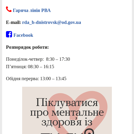
Гаряча лінія РВА
E-mail:
rda_b-dnistrovsk@od.gov.ua
Facebook
Розпорядок роботи:
Понеділок-четвер: 8:30 – 17:30
П’ятниця: 08:30 – 16:15
Обідня перерва: 13:00 – 13:45