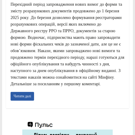
Перехідний період запровадження нових вимог до форми та
змісту розрахункових документів продовжено до 1 березня
2025 року. До березня дозволено формування реєстраторами
розрахункових операцій, версії яких включено до
Державного реєстру РРО та ПРРО, документів за старою
формою. Водночас, підприємства мають право запровадити
нові форми фіскальних чеків до зазначеної дати, але це не є
обов’язковим. Накази, якими запроваджено нові вимоги та
продовжено термін перехідного періоду, наразі готуються для
офіційного опублікування та набудуть чинності з дня,
наступного за днем опублікування в офіційному виданні. З
текстами наказів можна ознайомитися на сайті Мінфіну.
Детальніше за посиланням у першому коментарі.
Читати далі