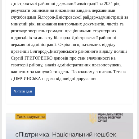
Дністровської районної державної адмістрації за 2024 рік,
результати оцінювання виконання завдань державними
службовцями Білгород-Дністровської райдержадміністрації за
минулий рік, виконання контрольних документів, листів та
розгляду звернень громадян працівниками структурних
підрозділів та апарату Білгород-Дністровської районної
державної адміністрації. Окрім того, начальник відділу
превенції Білгород-Дністровського районного відділу поліції
Сергій ГРИГОРЕНКО доповів про стан злочинності на
території району, аналіз адміністративних правопорушень,
вчинених за минулий тиждень. По кожному з питань Тетяна
ДОМЧИНСЬКА надала відповідні доручення.
Читати далі